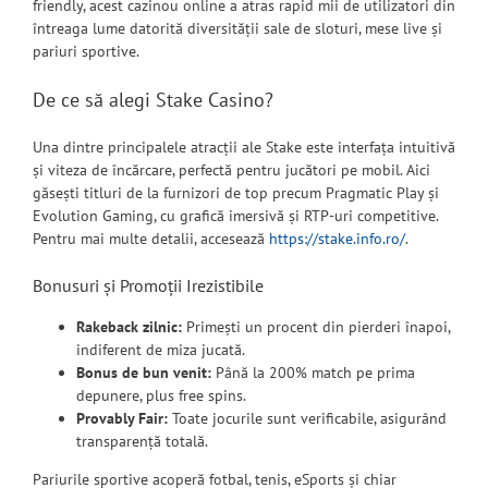
friendly, acest cazinou online a atras rapid mii de utilizatori din
întreaga lume datorită diversității sale de sloturi, mese live și
pariuri sportive.
De ce să alegi Stake Casino?
Una dintre principalele atracții ale Stake este interfața intuitivă
și viteza de încărcare, perfectă pentru jucători pe mobil. Aici
găsești titluri de la furnizori de top precum Pragmatic Play și
Evolution Gaming, cu grafică imersivă și RTP-uri competitive.
Pentru mai multe detalii, accesează
https://stake.info.ro/
.
Bonusuri și Promoții Irezistibile
Rakeback zilnic:
Primești un procent din pierderi înapoi,
indiferent de miza jucată.
Bonus de bun venit:
Până la 200% match pe prima
depunere, plus free spins.
Provably Fair:
Toate jocurile sunt verificabile, asigurând
transparență totală.
Pariurile sportive acoperă fotbal, tenis, eSports și chiar