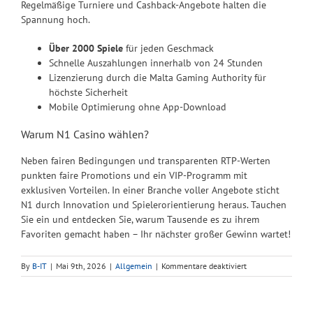
Regelmäßige Turniere und Cashback-Angebote halten die
Spannung hoch.
Über 2000 Spiele
für jeden Geschmack
Schnelle Auszahlungen innerhalb von 24 Stunden
Lizenzierung durch die Malta Gaming Authority für
höchste Sicherheit
Mobile Optimierung ohne App-Download
Warum N1 Casino wählen?
Neben fairen Bedingungen und transparenten RTP-Werten
punkten faire Promotions und ein VIP-Programm mit
exklusiven Vorteilen. In einer Branche voller Angebote sticht
N1 durch Innovation und Spielerorientierung heraus. Tauchen
Sie ein und entdecken Sie, warum Tausende es zu ihrem
Favoriten gemacht haben – Ihr nächster großer Gewinn wartet!
für
By
B-IT
|
Mai 9th, 2026
|
Allgemein
|
Kommentare deaktiviert
N1
Casino:
Das