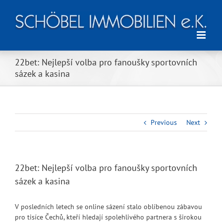
Skip
to
content
22bet: Nejlepší volba pro fanoušky sportovních
sázek a kasina
Previous
Next
22bet: Nejlepší volba pro fanoušky sportovních
sázek a kasina
V posledních letech se online sázení stalo oblíbenou zábavou
pro tisíce Čechů, kteří hledají spolehlivého partnera s širokou